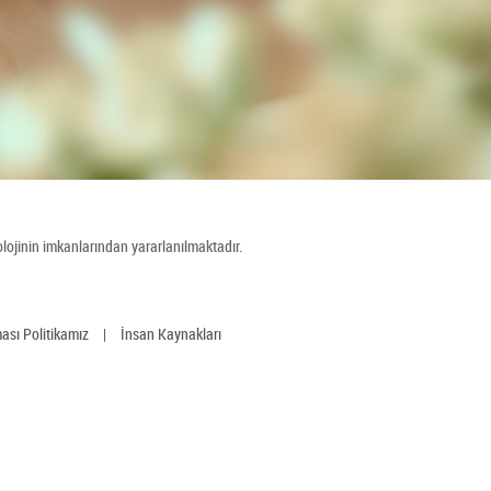
ojinin imkanlarından yararlanılmaktadır.
ması Politikamız
|
İnsan Kaynakları