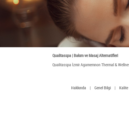
Qualitasspa | Bakım ve Masaj Alternatifleri
Qualitasspa İzmir Agamemnon Thermal & Wellness 
Hakkında
|
Genel Bilgi
|
Kalite